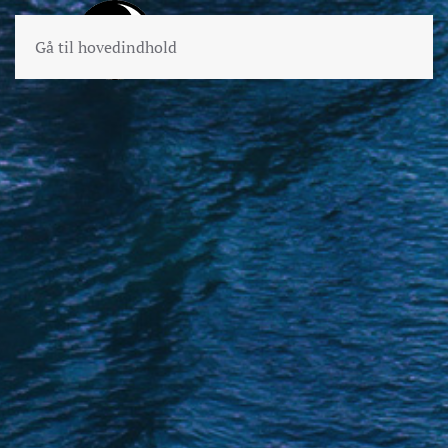
Gå til hovedindhold