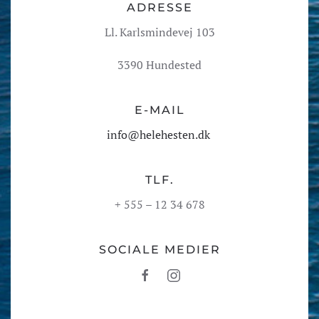
ADRESSE
Ll. Karlsmindevej 103
3390 Hundested
E-MAIL
info@helehesten.dk
TLF.
+ 555 – 12 34 678
SOCIALE MEDIER